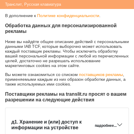
Транслит
,
Русская клавиатура
В дополнение к
Политике конфиденциальности
.
Обработка данных для персонализированной
рекламы
Ниже вы найдёте общее описание действий с персональными
данными IAB TCF, которые выборочно может использовать
каждый поставщик рекламы. Чтобы исключить обработку
вашей персональной информации с любой из перечисленных
целей, достаточно не разрешать использование
маркетинговых cookies на этом сайте.
Вы можете ознакомиться со списком
поставщиков рекламы
,
применяемыми каждым из них образон обработки данных, а
также используемых ими cookies.
Поставщики рекламы на translit.ru просят о вашем
разрешении на следующие действия
д1. Хранение и (или) доступ к
→ подробнее...
информации на устройстве