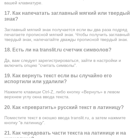
вашей клавиатуре.
17. Как напечатать заглавный мягкий или твердый
знак?
Заглавный мягкий знак получается если вы два раза подряд
печатаете прописной мягкий знак. Чтобы получить заглавный
твердый знак, напечатайте дважды прописной твердый знак.
18. Есть ли на translit.ru счетчик символов?
Да, вам следует зарегистрироваться, зайти в настройки и
включить опцию "считать символы".
19. Как вернуть текст если вы случайно его
испортили или удалили?
Нажмите клавиши Ctrl-Z, либо кнопку «Вернуть» в левом
верхнем углу окна ввода текста.
20. Как «превратить» русский текст в латиницу?
Поместите текст в окошко ввода translit.ru, а затем нажмите
кнопку "в латиницу".
21. Как чередовать части текста на латинице и на